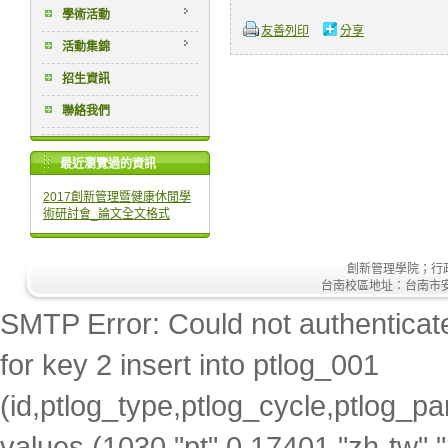
學術活動
友善列印
分享
活動集錦
招生資訊
聯絡我們
最近瀏覽過的資訊
2017創新管理暨健康休閒學
術研討會_論文全文格式
創新管理學院；行政大樓
台南校區地址：台南市安南區安
SMTP Error: Could not authenticate
for key 2 insert into ptlog_001
(id,ptlog_type,ptlog_cycle,ptlog_par
values (1030,"pt",0,17401,"zh-tw",