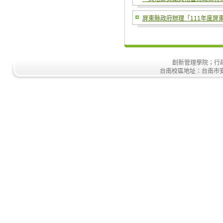
屏東縣政府辦理「111年度屏
創新管理學院；行政大樓
台南校區地址：台南市安南區安