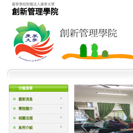
康寧學校財團法人康寧大學
創新管理學院
分類清單
最新消息
學院簡介
相關法規
系所介紹