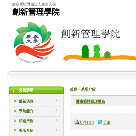
康寧學校財團法人康寧大學
創新管理學院
首頁
>
系所介紹
分類清單
最新消息
健康照護管理學系
學院簡介
相關法規
友善列印
分享
系所介紹