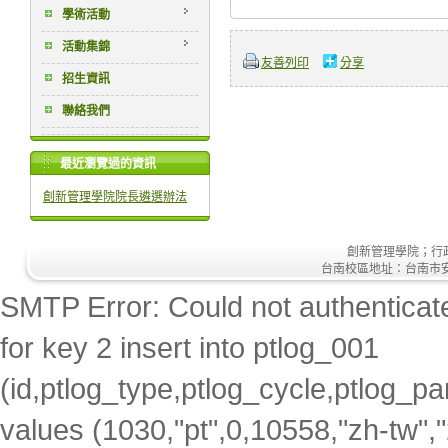
學術活動
活動集錦
友善列印
分享
招生資訊
聯絡我們
最近瀏覽過的資訊
創新管理學院院長遴選辦法
創新管理學院；行政大樓
台南校區地址：台南市安南區安
SMTP Error: Could not authenticate
for key 2 insert into ptlog_001
(id,ptlog_type,ptlog_cycle,ptlog_par
values (1030,"pt",0,10558,"zh-tw",