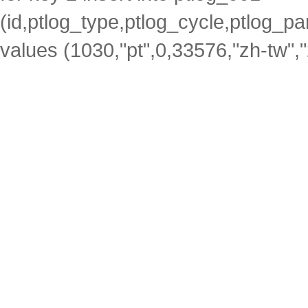
(id,ptlog_type,ptlog_cycle,ptlog_par
values (1030,"pt",0,33576,"zh-tw",