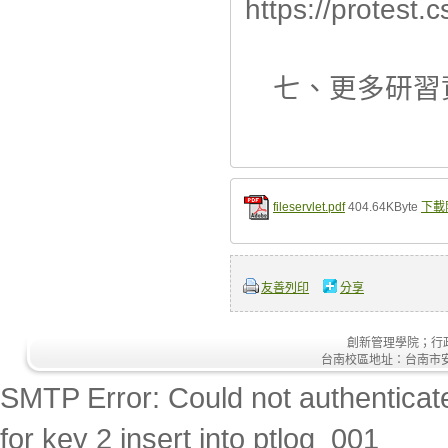
https://protest.
B
七、更多研習資訊請至h
fileservlet.pdf
404.64KByte
下載
友善列印
分享
創新管理學院；行政大樓
台南校區地址：台南市安南區安
SMTP Error: Could not authenticate
for key 2 insert into ptlog_001