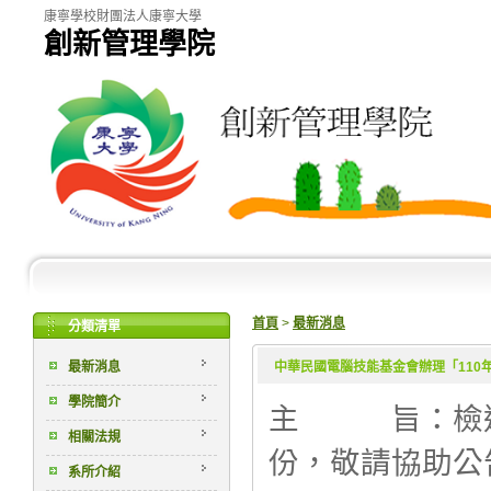
康寧學校財團法人康寧大學
創新管理學院
首頁
>
最新消息
分類清單
最新消息
中華民國電腦技能基金會辦理「110
學院簡介
主 旨：檢
相關法規
份，敬請協助公
系所介紹