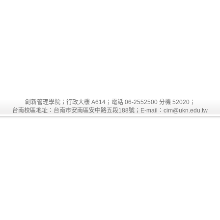
創新管理學院；行政大樓 A614；電話 06-2552500 分機 52020；
台南校區地址：台南市安南區安中路五段188號；E-mail：cim@ukn.edu.tw