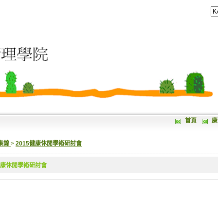
首頁
康
集錦
>
2015健康休閒學術研討會
5健康休閒學術研討會