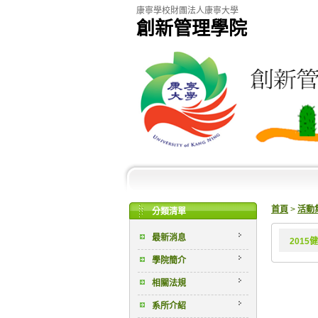
康寧學校財團法人康寧大學
創新管理學院
首頁
>
活動
分類清單
最新消息
201
學院簡介
相關法規
系所介紹