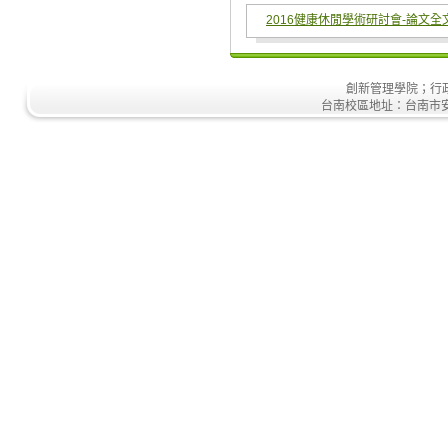
2016健康休閒學術研討會-論文全
創新管理學院；行政大樓
台南校區地址：台南市安南區安