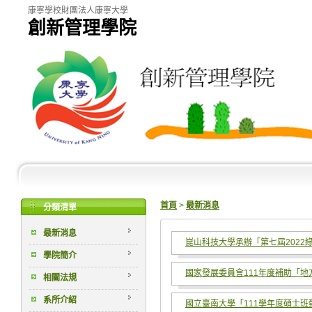
康寧學校財團法人康寧大學
創新管理學院
首頁
>
最新消息
分類清單
最新消息
崑山科技大學承辦「第七屆2022
學院簡介
國家發展委員會111年度補助「
相關法規
系所介紹
國立臺南大學「111學年度碩士班